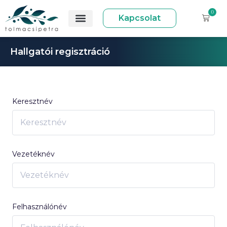
0
Kapcsolat
Hallgatói regisztráció
Keresztnév
Vezetéknév
Felhasználónév