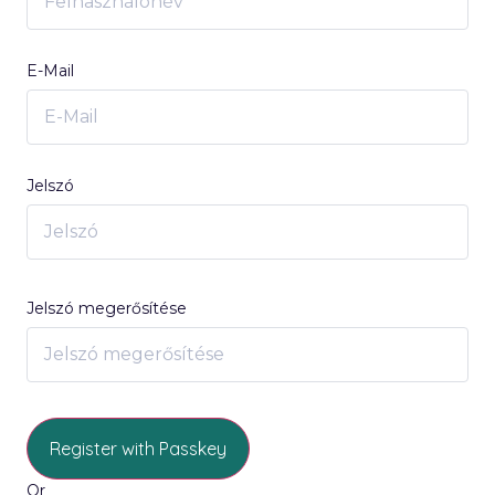
E-Mail
Jelszó
Jelszó megerősítése
Register with Passkey
Or