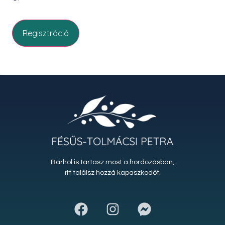
Regisztráció
Bárhol is tartasz most a hordozásban,
itt találsz hozzá kapaszkodót.