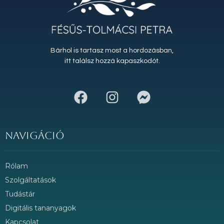
Bárhol is tartasz most a hordozásban,
itt találsz hozzá kapaszkodót.
Navigáció
Rólam
Szolgáltatások
Tudástár
Digitális tananyagok
Kapcsolat