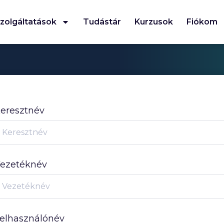
zolgáltatások
Tudástár
Kurzusok
Fiókom
eresztnév
ezetéknév
elhasználónév