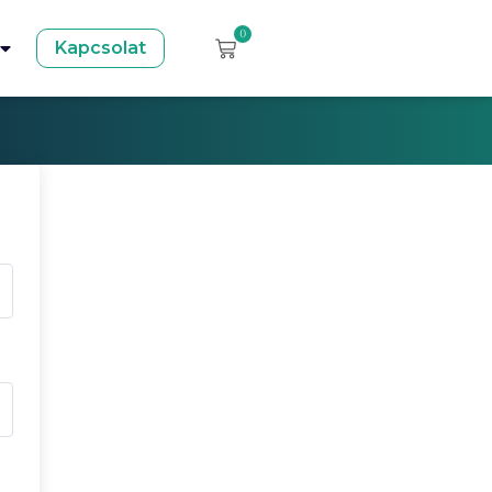
0
Kapcsolat