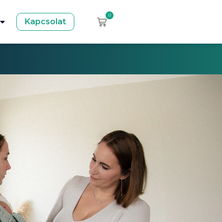
0
Kapcsolat