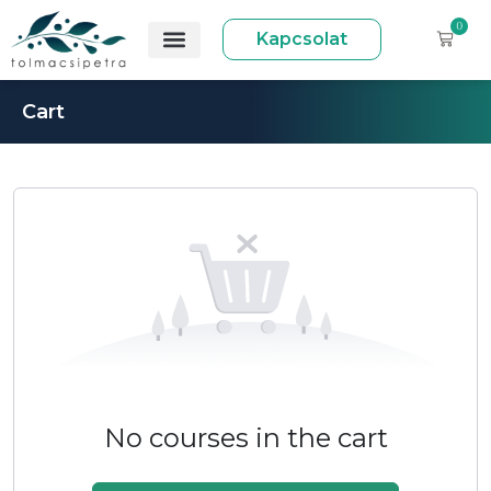
0
Kapcsolat
Cart
No courses in the cart