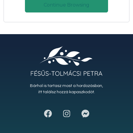
Continue Browsing
Bárhol is tartasz most a hordozásban,
itt találsz hozzá kapaszkodót.