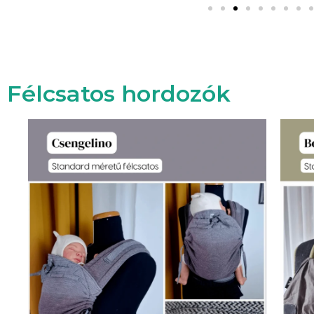
Félcsatos hordozók