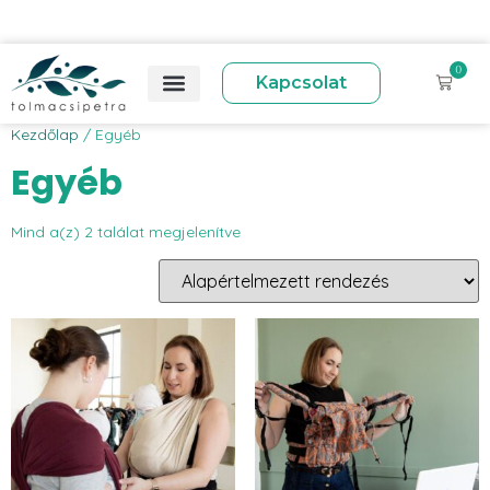
0
Kapcsolat
Kezdőlap
/ Egyéb
Egyéb
Mind a(z) 2 találat megjelenítve