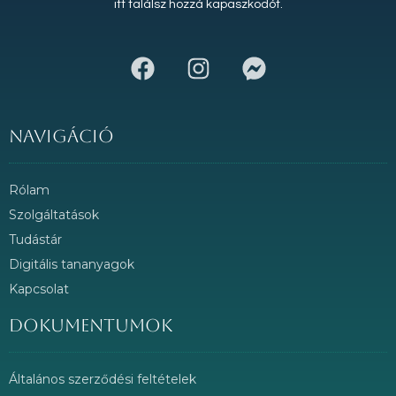
itt találsz hozzá kapaszkodót.
Navigáció
Rólam
Szolgáltatások
Tudástár
Digitális tananyagok
Kapcsolat
Dokumentumok
Általános szerződési feltételek